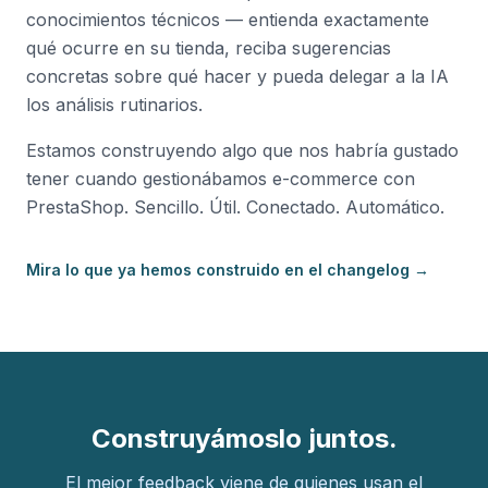
conocimientos técnicos — entienda exactamente
qué ocurre en su tienda, reciba sugerencias
concretas sobre qué hacer y pueda delegar a la IA
los análisis rutinarios.
Estamos construyendo algo que nos habría gustado
tener cuando gestionábamos e-commerce con
PrestaShop. Sencillo. Útil. Conectado. Automático.
Mira lo que ya hemos construido en el changelog →
Construyámoslo juntos.
El mejor feedback viene de quienes usan el