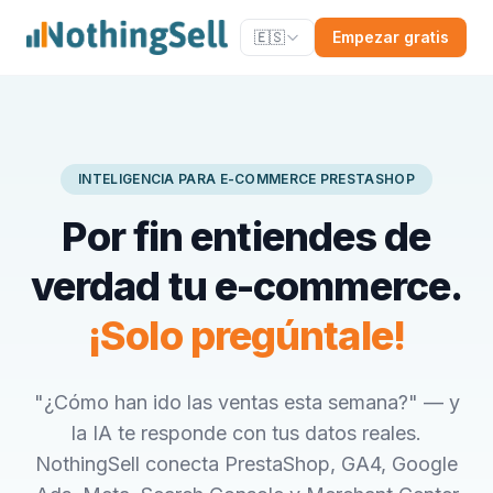
🇪🇸
Empezar gratis
INTELIGENCIA PARA E-COMMERCE PRESTASHOP
Por fin entiendes de
verdad tu e-commerce.
¡Solo pregúntale!
"¿Cómo han ido las ventas esta semana?" — y
la IA te responde con tus datos reales.
NothingSell conecta PrestaShop, GA4, Google