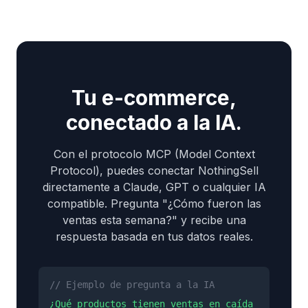
Tu e-commerce,
conectado a la IA.
Con el protocolo MCP (Model Context
Protocol), puedes conectar NothingSell
directamente a Claude, GPT o cualquier IA
compatible. Pregunta "¿Cómo fueron las
ventas esta semana?" y recibe una
respuesta basada en tus datos reales.
// Ejemplo de pregunta a la IA
¿Qué productos tienen ventas en caída