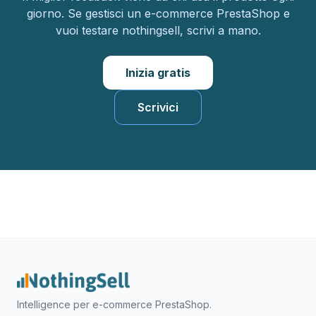
giorno. Se gestisci un e-commerce PrestaShop e
vuoi testare nothingsell, scrivi a mano.
Inizia gratis
Scrivici
Intelligence per e-commerce PrestaShop.