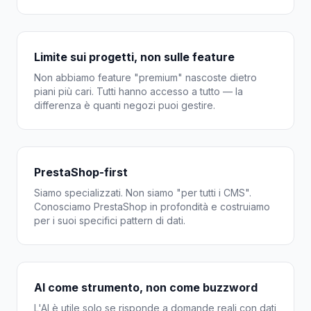
Limite sui progetti, non sulle feature
Non abbiamo feature "premium" nascoste dietro
piani più cari. Tutti hanno accesso a tutto — la
differenza è quanti negozi puoi gestire.
PrestaShop-first
Siamo specializzati. Non siamo "per tutti i CMS".
Conosciamo PrestaShop in profondità e costruiamo
per i suoi specifici pattern di dati.
AI come strumento, non come buzzword
L'AI è utile solo se risponde a domande reali con dati