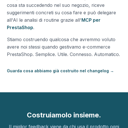
cosa sta succedendo nel suo negozio, riceve
suggerimenti concreti su cosa fare e può delegare
all'AI le analisi di routine grazie all'
MCP per
PrestaShop
.
Stiamo costruendo qualcosa che avremmo voluto
avere noi stessi quando gestivamo e-commerce
PrestaShop. Semplice. Utile. Connesso. Automatico.
Guarda cosa abbiamo già costruito nel changelog →
Costruiamolo insieme.
Il miglior feedback viene da chi usa il prodotto ogni