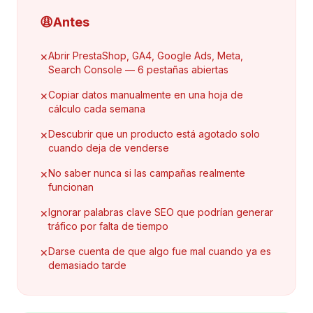
😩
Antes
Abrir PrestaShop, GA4, Google Ads, Meta,
✕
Search Console — 6 pestañas abiertas
Copiar datos manualmente en una hoja de
✕
cálculo cada semana
Descubrir que un producto está agotado solo
✕
cuando deja de venderse
No saber nunca si las campañas realmente
✕
funcionan
Ignorar palabras clave SEO que podrían generar
✕
tráfico por falta de tiempo
Darse cuenta de que algo fue mal cuando ya es
✕
demasiado tarde