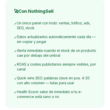
🚀
Con NothingSell
Un único panel con todo: ventas, tráfico, ads,
✓
SEO, stock
Datos actualizados automáticamente cada día —
✓
sin copiar y pegar
Alerta inmediata cuando el stock de un producto
✓
cae por debajo del umbral
ROAS y costes publicitarios siempre visibles, por
✓
canal
Quick wins SEO: palabras clave en pos. 4-20
✓
con alto volumen — listas para usar
Health Score: sabe de inmediato si tu e-
✓
commerce está sano o no