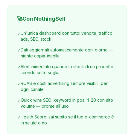
🚀
Con NothingSell
Un'unica dashboard con tutto: vendite, traffico,
✓
ads, SEO, stock
Dati aggiornati automaticamente ogni giorno —
✓
niente copia-incolla
Alert immediato quando lo stock di un prodotto
✓
scende sotto soglia
ROAS e costi advertising sempre visibili, per
✓
ogni canale
Quick wins SEO: keyword in pos. 4-20 con alto
✓
volume — pronte all'uso
Health Score: sai subito se il tuo e-commerce è
✓
in salute o no