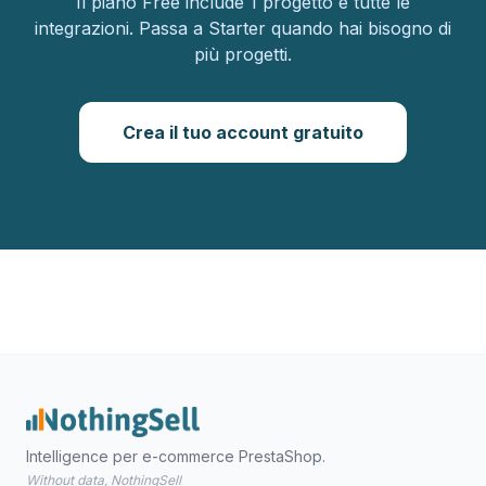
Il piano Free include 1 progetto e tutte le
integrazioni. Passa a Starter quando hai bisogno di
più progetti.
Crea il tuo account gratuito
Intelligence per e-commerce PrestaShop.
Without data, NothingSell