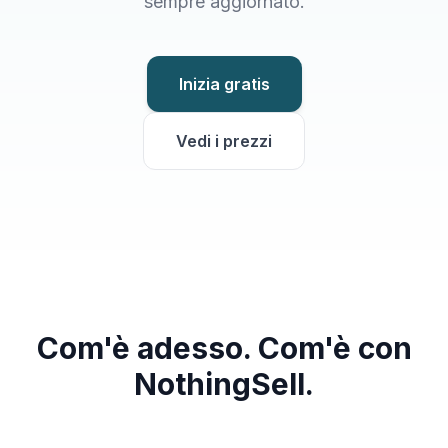
sempre aggiornato.
Inizia gratis
Vedi i prezzi
Com'è adesso. Com'è con
NothingSell.