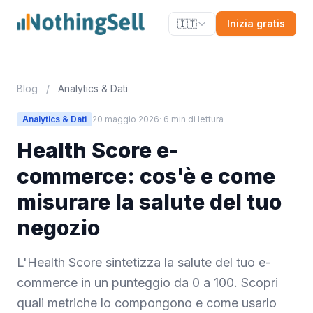
🇮🇹
Inizia gratis
Blog
/
Analytics & Dati
Analytics & Dati
20 maggio 2026
· 6 min di lettura
Health Score e-
commerce: cos'è e come
misurare la salute del tuo
negozio
L'Health Score sintetizza la salute del tuo e-
commerce in un punteggio da 0 a 100. Scopri
quali metriche lo compongono e come usarlo