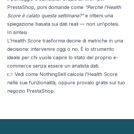
PrestaShop
, poni domande come
“Perché l’Health
Score è calato questa settimana?”
e ottieni una
spiegazione basata sui dati reali — non un’ipotesi.
In sintesi
L’Health Score trasforma decine di metriche in una
decisione: intervenire oggi o no. È lo strumento
ideale per chi vuole capire lo stato del proprio e-
commerce senza essere un analista dati.
👉 Vedi come NothingSell calcola l’Health Score
nelle sue
funzionalità
, oppure
provalo gratis
sul tuo
negozio PrestaShop.