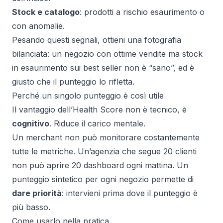
Stock e catalogo
: prodotti a rischio esaurimento o
con anomalie.
Pesando questi segnali, ottieni una fotografia
bilanciata: un negozio con ottime vendite ma stock
in esaurimento sui best seller non è “sano”, ed è
giusto che il punteggio lo rifletta.
Perché un singolo punteggio è così utile
Il vantaggio dell’Health Score non è tecnico, è
cognitivo
. Riduce il carico mentale.
Un merchant non può monitorare costantemente
tutte le metriche. Un’agenzia che segue 20 clienti
non può aprire 20 dashboard ogni mattina. Un
punteggio sintetico per ogni negozio permette di
dare priorità
: intervieni prima dove il punteggio è
più basso.
Come usarlo nella pratica