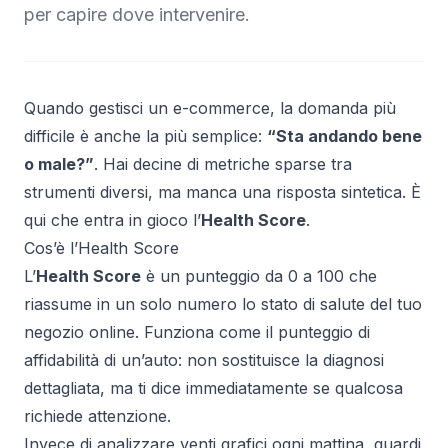
per capire dove intervenire.
Quando gestisci un e-commerce, la domanda più
difficile è anche la più semplice:
“Sta andando bene
o male?”
. Hai decine di metriche sparse tra
strumenti diversi, ma manca una risposta sintetica. È
qui che entra in gioco l’
Health Score
.
Cos’è l’Health Score
L’
Health Score
è un punteggio da 0 a 100 che
riassume in un solo numero lo stato di salute del tuo
negozio online. Funziona come il punteggio di
affidabilità di un’auto: non sostituisce la diagnosi
dettagliata, ma ti dice immediatamente se qualcosa
richiede attenzione.
Invece di analizzare venti grafici ogni mattina, guardi