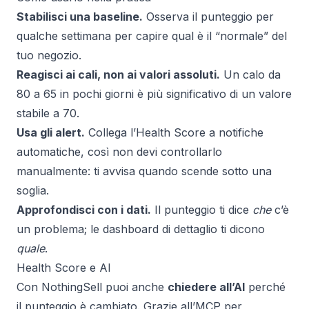
Stabilisci una baseline.
Osserva il punteggio per
qualche settimana per capire qual è il “normale” del
tuo negozio.
Reagisci ai cali, non ai valori assoluti.
Un calo da
80 a 65 in pochi giorni è più significativo di un valore
stabile a 70.
Usa gli alert.
Collega l’Health Score a notifiche
automatiche, così non devi controllarlo
manualmente: ti avvisa quando scende sotto una
soglia.
Approfondisci con i dati.
Il punteggio ti dice
che
c’è
un problema; le dashboard di dettaglio ti dicono
quale
.
Health Score e AI
Con NothingSell puoi anche
chiedere all’AI
perché
il punteggio è cambiato. Grazie all’
MCP per