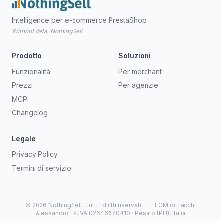
Intelligence per e-commerce PrestaShop.
Without data, NothingSell
Prodotto
Soluzioni
Funzionalità
Per merchant
Prezzi
Per agenzie
MCP
Changelog
Legale
Privacy Policy
Termini di servizio
© 2026 NothingSell. Tutti i diritti riservati.
·
ECM di Tacchi
Alessandro · P.IVA 02646670410 · Pesaro (PU), Italia