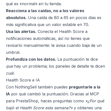
qué es «normal» en tu tienda.
Reacciona a las caídas, no a los valores
absolutos.
Una caída de 80 a 65 en pocos días es
más significativa que un valor estable en 70.
Usa las alertas.
Conecta el Health Score a
notificaciones automáticas, así no tienes que
revisarlo manualmente: te avisa cuando baja de un
umbral.
Profundiza con los datos.
La puntuación te dice
que
hay un problema; los paneles de detalle te dicen
cuál
.
Health Score e IA
Con NothingSell también puedes
preguntarle a la
IA
por qué cambió la puntuación. Gracias al
MCP
para PrestaShop
, haces preguntas como
«¿Por qué
bajó el Health Score esta semana?»
y obtienes una