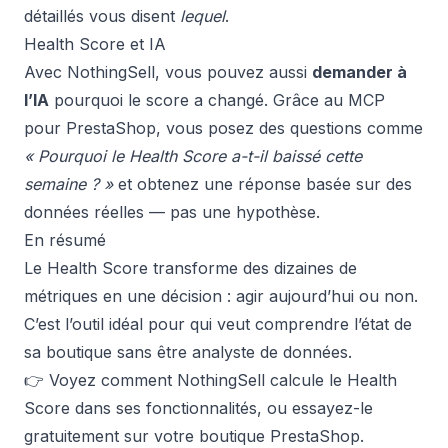
détaillés vous disent
lequel
.
Health Score et IA
Avec NothingSell, vous pouvez aussi
demander à
l’IA
pourquoi le score a changé. Grâce au
MCP
pour PrestaShop
, vous posez des questions comme
« Pourquoi le Health Score a-t-il baissé cette
semaine ? »
et obtenez une réponse basée sur des
données réelles — pas une hypothèse.
En résumé
Le Health Score transforme des dizaines de
métriques en une décision : agir aujourd’hui ou non.
C’est l’outil idéal pour qui veut comprendre l’état de
sa boutique sans être analyste de données.
👉 Voyez comment NothingSell calcule le Health
Score dans ses
fonctionnalités
, ou
essayez-le
gratuitement
sur votre boutique PrestaShop.