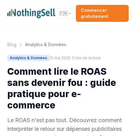
Commencer
🇫🇷
gratuitement
Blog
/
Analytics & Données
Analytics & Données
12 mai 2026
· 5 min de lecture
Comment lire le ROAS
sans devenir fou : guide
pratique pour e-
commerce
Le ROAS n'est pas tout. Découvrez comment
interpréter le retour sur dépenses publicitaires