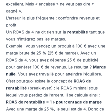
excellent. Mais « encaissé » ne veut pas dire «
gagné ».
L’erreur la plus fréquente : confondre revenus et
profit
Un ROAS de 4 ne dit rien sur la
rentabilité
tant que
vous n’intégrez pas les marges.
Exemple : vous vendez un produit à 100 € avec une
marge brute de 25 % (25 € de marge). Avec un
ROAS de 4, vous avez dépensé 25 € de publicité
pour générer 100 € de revenus. Le résultat ?
Marge
nulle.
Vous avez travaillé pour atteindre l’équilibre.
C’est pourquoi existe le concept de
ROAS de
rentabilité
(break-even) : le ROAS minimal sous
lequel vous perdez de l’argent. Il se calcule ainsi :
ROAS de rentabilité = 1 ÷ pourcentage de marge
Avec une marge de 25 %, le seuil est de 4. Donc ce