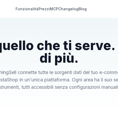
Funzionalità
Prezzi
MCP
Changelog
Blog
quello che ti serve.
di più.
ingSell connette tutte le sorgenti dati del tuo e-com
staShop in un'unica piattaforma. Ogni area ha il suo se
strumenti, tutti accessibili senza configurazioni manuali