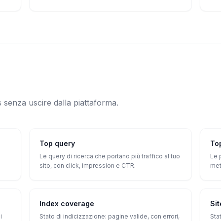
s senza uscire dalla piattaforma.
Top query
To
Le query di ricerca che portano più traffico al tuo
Le 
sito, con click, impression e CTR.
met
Index coverage
Si
i
Stato di indicizzazione: pagine valide, con errori,
Sta