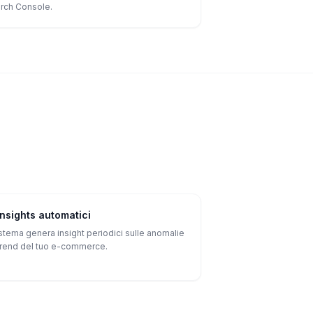
rch Console.
Insights automatici
sistema genera insight periodici sulle anomalie
 trend del tuo e-commerce.