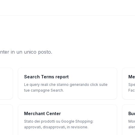
ter in un unico posto.
Search Terms report
Me
Le query reali che stanno generando click sulle
Spe
tue campagne Search.
Fac
Merchant Center
Bu
Stato dei prodotti su Google Shopping:
Mon
approvati, disapprovati, in revisione.
aler