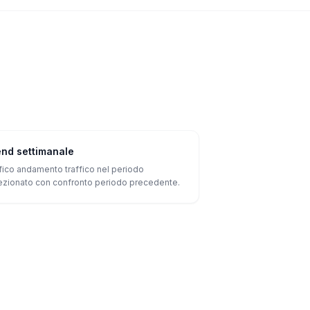
end settimanale
fico andamento traffico nel periodo
ezionato con confronto periodo precedente.