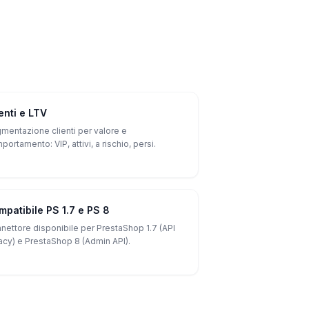
enti e LTV
mentazione clienti per valore e
portamento: VIP, attivi, a rischio, persi.
mpatibile PS 1.7 e PS 8
nettore disponibile per PrestaShop 1.7 (API
acy) e PrestaShop 8 (Admin API).