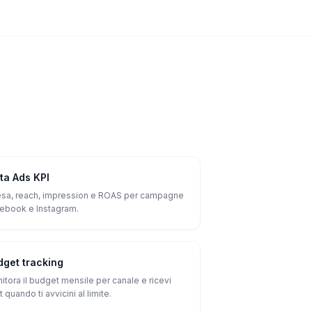
ta Ads KPI
sa, reach, impression e ROAS per campagne
ebook e Instagram.
dget tracking
itora il budget mensile per canale e ricevi
t quando ti avvicini al limite.