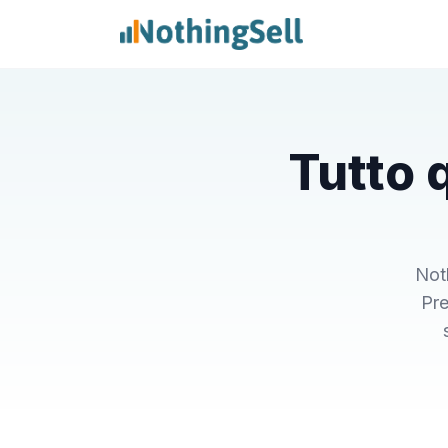
Tutto 
Noth
Pre