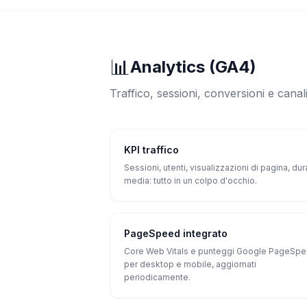
📊
Analytics (GA4)
Traffico, sessioni, conversioni e cana
KPI traffico
Sessioni, utenti, visualizzazioni di pagina, dur
media: tutto in un colpo d'occhio.
PageSpeed integrato
Core Web Vitals e punteggi Google PageSp
per desktop e mobile, aggiornati
periodicamente.