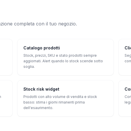
azione completa con il tuo negozio.
Catalogo prodotti
Cli
Stock, prezzi, SKU e stato prodotti sempre
Seg
aggiornati. Alert quando lo stock scende sotto
com
soglia.
Stock risk widget
Co
n
Prodotti con alto volume di vendita e stock
Con
basso: stima i giorni rimanenti prima
leg
dell'esaurimento.