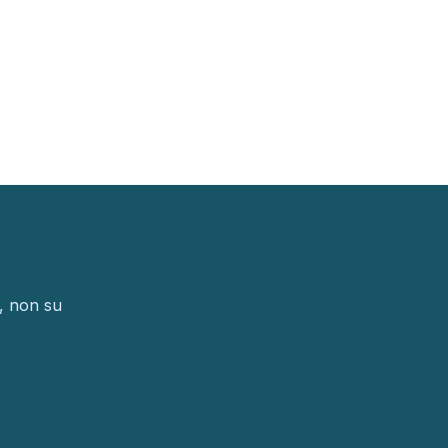
i, non su