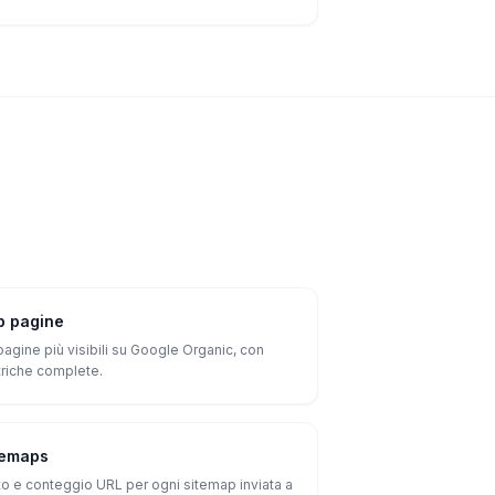
p pagine
pagine più visibili su Google Organic, con
riche complete.
temaps
to e conteggio URL per ogni sitemap inviata a