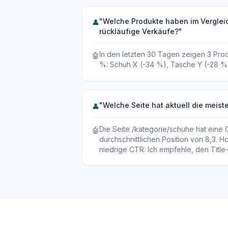
"Welche Produkte haben im Vergle
👤
rückläufige Verkäufe?"
In den letzten 30 Tagen zeigen 3 Pr
🤖
%: Schuh X (-34 %), Tasche Y (-28 %),
"Welche Seite hat aktuell die meis
👤
Die Seite /kategorie/schuhe hat eine 
🤖
durchschnittlichen Position von 8,3. H
niedrige CTR: Ich empfehle, den Title