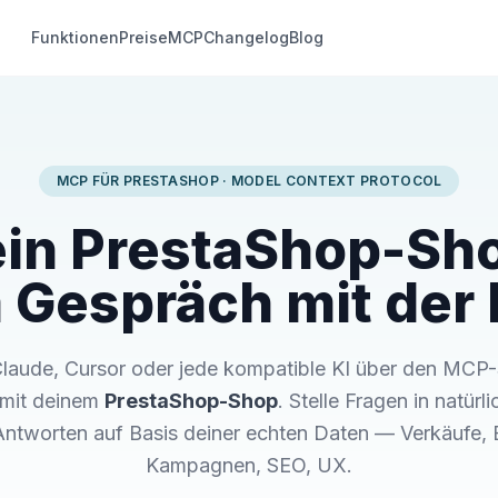
Funktionen
Preise
MCP
Changelog
Blog
MCP FÜR PRESTASHOP · MODEL CONTEXT PROTOCOL
in PrestaShop-Sh
 Gespräch mit der 
laude, Cursor oder jede kompatible KI über den MCP
 mit deinem
PrestaShop-Shop
. Stelle Fragen in natürl
Antworten auf Basis deiner echten Daten — Verkäufe, 
Kampagnen, SEO, UX.