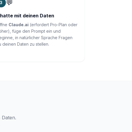
💬
3
hatte mit deinen Daten
ffne
Claude.ai
(erfordert Pro-Plan oder
öher), füge den Prompt ein und
eginne, in natürlicher Sprache Fragen
u deinen Daten zu stellen.
 Daten.