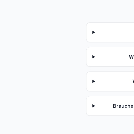
W
Brauche 