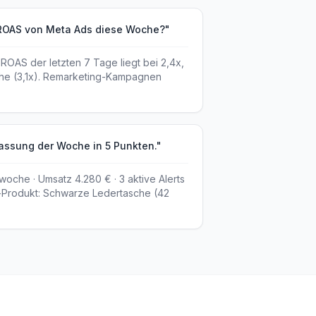
 ROAS von Meta Ads diese Woche?"
ROAS der letzten 7 Tage liegt bei 2,4x,
che (3,1x). Remarketing-Kampagnen
assung der Woche in 5 Punkten."
woche · Umsatz 4.280 € · 3 aktive Alerts
p-Produkt: Schwarze Ledertasche (42