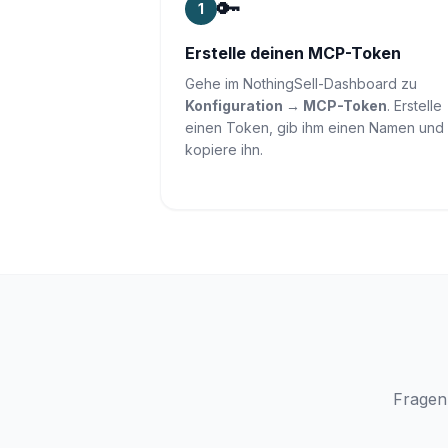
🔑
1
Erstelle deinen MCP-Token
Gehe im NothingSell-Dashboard zu
Konfiguration → MCP-Token
. Erstelle
einen Token, gib ihm einen Namen und
kopiere ihn.
Fragen