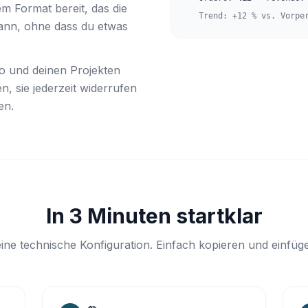
 Format bereit, das die
Trend: +12 % vs. Vorpe
kann, ohne dass du etwas
o und deinen Projekten
n, sie jederzeit widerrufen
en.
In 3 Minuten startklar
ine technische Konfiguration. Einfach kopieren und einfüg