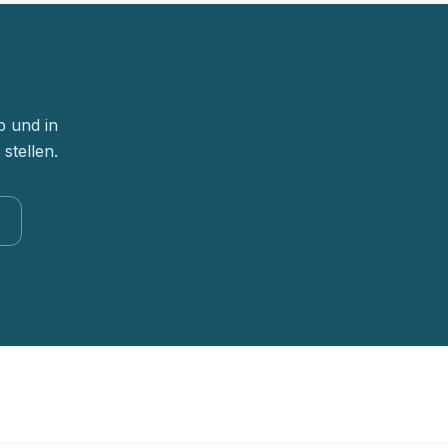
p und in
stellen.