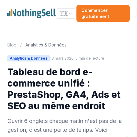
Commencer
🇫🇷
gratuitement
Blog
/
Analytics & Données
Analytics & Données
18 mars 2026
· 5 min de lecture
Tableau de bord e-
commerce unifié :
PrestaShop, GA4, Ads et
SEO au même endroit
Ouvrir 6 onglets chaque matin n'est pas de la
gestion, c'est une perte de temps. Voici