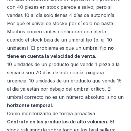
con 40 piezas en stock parece a salvo, pero si
vendes 10 al día solo tienes 4 días de autonomía.
Por qué el «nivel de stock» por sí solo no basta
Muchos comerciantes configuran una alerta
cuando el stock baja de un umbral fijo (p. ej. 10
unidades). El problema es que un umbral fijo
no
tiene en cuenta la velocidad de venta
.
10 unidades de un producto que vende 1 pieza a la
semana son 70 días de autonomía: ninguna
urgencia. 10 unidades de un producto que vende 15
al día ya están por debajo del umbral crítico. El
umbral correcto no es un número absoluto, sino un
horizonte temporal
.
Cómo monitorizarlo de forma proactiva
Céntrate en los productos de alto volumen.
El
stock risk importa sobre todo en los best sellers: