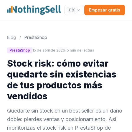
🇪🇸
Empezar gratis
Blog
/
PrestaShop
PrestaShop
15 de abril de 2026
· 5 min de lectura
Stock risk: cómo evitar
quedarte sin existencias
de tus productos más
vendidos
Quedarte sin stock en un best seller es un daño
doble: pierdes ventas y posicionamiento. Así
monitorizas el stock risk en PrestaShop de