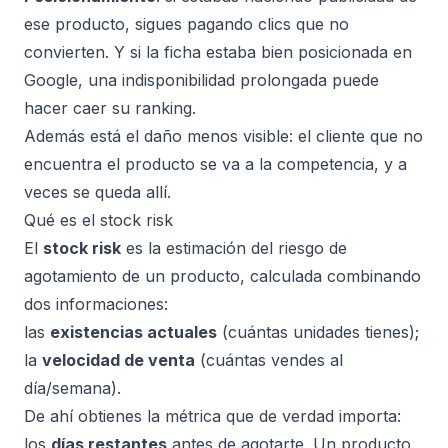
ese producto, sigues pagando clics que no
convierten. Y si la ficha estaba bien posicionada en
Google, una indisponibilidad prolongada puede
hacer caer su ranking.
Además está el daño menos visible: el cliente que no
encuentra el producto se va a la competencia, y a
veces se queda allí.
Qué es el stock risk
El
stock risk
es la estimación del riesgo de
agotamiento de un producto, calculada combinando
dos informaciones:
las
existencias actuales
(cuántas unidades tienes);
la
velocidad de venta
(cuántas vendes al
día/semana).
De ahí obtienes la métrica que de verdad importa:
los
días restantes
antes de agotarte. Un producto