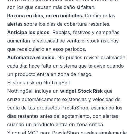
son los que causan más daño si faltan.
Razona en días, no en unidades.
Configura las
alertas sobre los días de cobertura restantes.
Anticipa los picos.
Rebajas, festivos y campañas
aumentan la velocidad de venta: el stock risk hay
que recalcularlo en esos períodos.
Automatiza el aviso.
No puedes revisar el almacén
cada día: hace falta un sistema que te avise cuando
un producto entra en zona de riesgo.
El stock risk en NothingSell
NothingSell incluye un
widget Stock Risk
que
cruza automáticamente existencias y velocidad de
venta de tus productos PrestaShop, estimando los
días restantes antes del agotamiento, con alertas
cuando un producto entra en zona crítica.
Y con el
MCP para PrestaShop
puedes simplemente