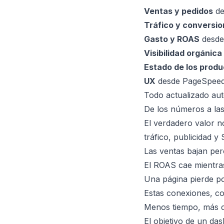
Ventas y pedidos
de
Tráfico y conversi
Gasto y ROAS
desde
Visibilidad orgánica
Estado de los prod
UX
desde PageSpeed y
Todo actualizado aut
De los números a las
El verdadero valor n
tráfico, publicidad 
Las ventas bajan per
El ROAS cae mientras
Una página pierde po
Estas conexiones, co
Menos tiempo, más c
El objetivo de un da