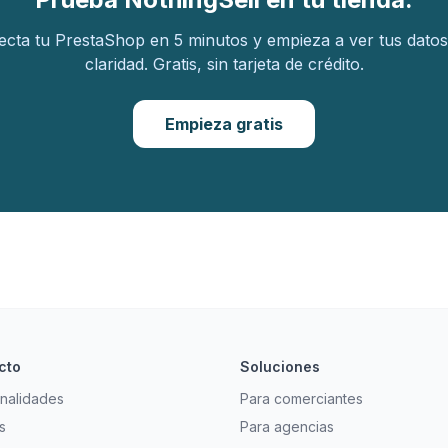
cta tu PrestaShop en 5 minutos y empieza a ver tus dato
claridad. Gratis, sin tarjeta de crédito.
Empieza gratis
cto
Soluciones
nalidades
Para comerciantes
s
Para agencias