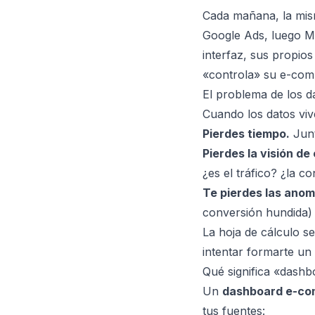
Cada mañana, la mism
Google Ads, luego Me
interfaz, sus propio
«controla» su e-comm
El problema de los 
Cuando los datos viv
Pierdes tiempo.
Junt
Pierdes la visión de
¿es el tráfico? ¿la 
Te pierdes las anom
conversión hundida) 
La hoja de cálculo s
intentar formarte un 
Qué significa «dashb
Un
dashboard e-co
tus fuentes: