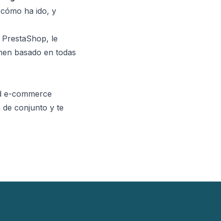
 cómo ha ido, y
 PrestaShop
, le
men basado en todas
rd e-commerce
 de conjunto y te