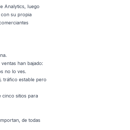
e Analytics, luego
 con su propia
 comerciantes
na.
 ventas han bajado:
s no lo ves.
 tráfico estable pero
 cinco sitios para
importan, de todas