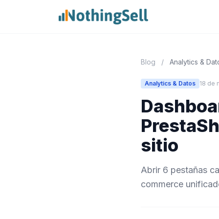
Blog
/
Analytics & Dat
Analytics & Datos
18 de 
Dashboar
PrestaSh
sitio
Abrir 6 pestañas c
commerce unificado